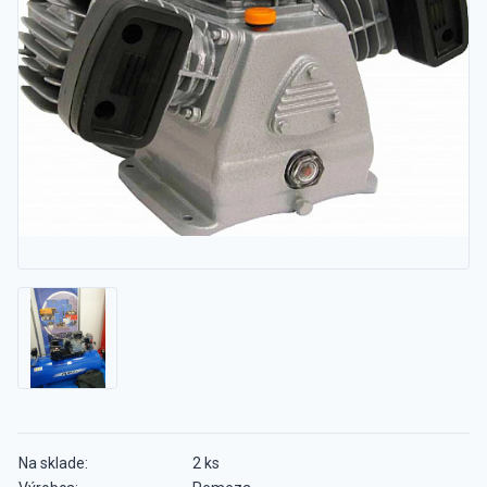
Na sklade:
2 ks