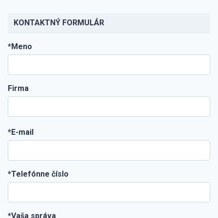
KONTAKTNÝ FORMULÁR
*Meno
Firma
*E-mail
*Telefónne číslo
*Vaša správa