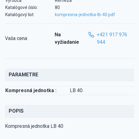
Výrobca:
Remeza
Katalógové číslo:
80
Katalógový list:
kompresna-jednotka-lb-40.pdf
Na
+421 917 976
Vaša cena:
vyžiadanie
944
PARAMETRE
Kompresná jednotka :
LB 40
POPIS
Kompresná jednotka LB 40