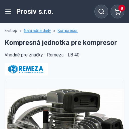
0
Prosiv s.r.o.
E-shop
»
Náhradné diely
»
Kompresor
Kompresná jednotka pre kompresor
Vhodné pre značky - Remeza - LB 40