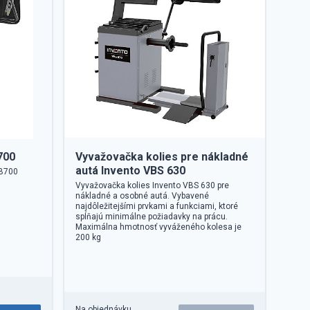
700
Vyvažovačka kolies pre nákladné
autá Invento VBS 630
WB700
Vyvažovačka kolies Invento VBS 630 pre
nákladné a osobné autá. Vybavené
najdôležitejšími prvkami a funkciami, ktoré
spĺňajú minimálne požiadavky na prácu.
Maximálna hmotnosť vyváženého kolesa je
200 kg
Na objednávku