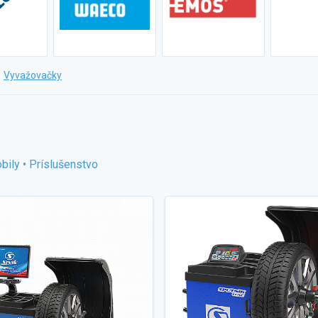
Vyvažovačky
bily
•
Príslušenstvo