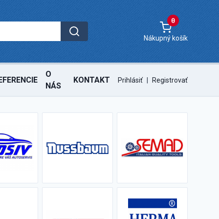
0
Nákupný košík
O
EFERENCIE
KONTAKT
Prihlásiť
|
Registrovať
NÁS