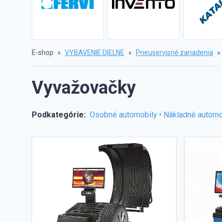
E-shop
»
VYBAVENIE DIELNE
»
Pneuservisné zariadenia
»
Vyvažovačky
Podkategórie:
Osobné automobily
•
Nákladné automo