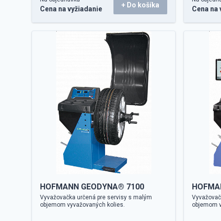
+ Do košíka
Cena na vyžiadanie
Cena na 
HOFMANN GEODYNA® 7100
HOFMA
Vyvažovačka určená pre servisy s malým
Vyvažovač
objemom vyvažovaných kolies.
objemom v