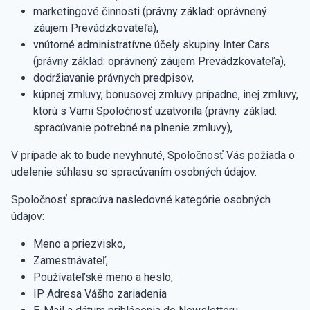
marketingové činnosti (právny základ: oprávnený
záujem Prevádzkovateľa),
vnútorné administratívne účely skupiny Inter Cars
(právny základ: oprávnený záujem Prevádzkovateľa),
dodržiavanie právnych predpisov,
kúpnej zmluvy, bonusovej zmluvy prípadne, inej zmluvy,
ktorú s Vami Spoločnosť uzatvorila (právny základ:
spracúvanie potrebné na plnenie zmluvy),
V prípade ak to bude nevyhnuté, Spoločnosť Vás požiada o
udelenie súhlasu so spracúvaním osobných údajov.
Spoločnosť spracúva nasledovné kategórie osobných
údajov:
Meno a priezvisko,
Zamestnávateľ,
Používateľské meno a heslo,
IP Adresa Vášho zariadenia