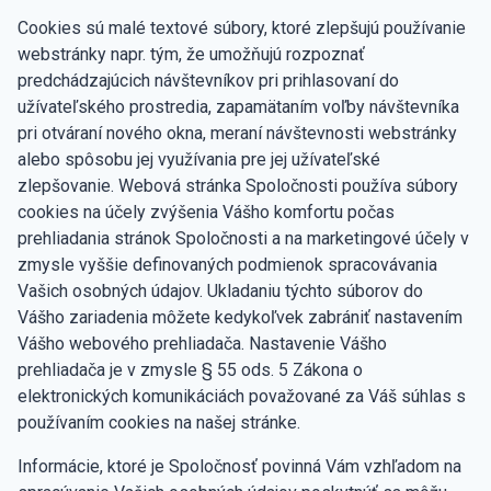
Cookies sú malé textové súbory, ktoré zlepšujú používanie
webstránky napr. tým, že umožňujú rozpoznať
predchádzajúcich návštevníkov pri prihlasovaní do
užívateľského prostredia, zapamätaním voľby návštevníka
pri otváraní nového okna, meraní návštevnosti webstránky
alebo spôsobu jej využívania pre jej užívateľské
zlepšovanie. Webová stránka Spoločnosti používa súbory
cookies na účely zvýšenia Vášho komfortu počas
prehliadania stránok Spoločnosti a na marketingové účely v
zmysle vyššie definovaných podmienok spracovávania
Vašich osobných údajov. Ukladaniu týchto súborov do
Vášho zariadenia môžete kedykoľvek zabrániť nastavením
Vášho webového prehliadača. Nastavenie Vášho
prehliadača je v zmysle § 55 ods. 5 Zákona o
elektronických komunikáciách považované za Váš súhlas s
používaním cookies na našej stránke.
Informácie, ktoré je Spoločnosť povinná Vám vzhľadom na