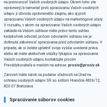
na prenosnosť Vašich osobných údajov. Okrem toho ste
oprávnený/á namietať proti spracúvaniu Vašich osobných
údajov z dôvodu oprávneného záujmu, ako aj proti
spracúvaniu Vašich osobných údajov na marketingové účely.
V rozsahu, v akom sa spracúvanie Vašich osobných údajov
zakladá na Vašom súhlase máte právo tento súhlas
kedykoľvek odvolať, pričom odvolaním súhlasu nie je
dotknutá zákonnosť spracúvania pred odvolaním súhlasu. V
prípade, ak si želáte uplatniť svoje vyššie uvedené práva
alebo ak máte akékoľvek otázky týkajúce sa spracúvania
Vašich osobných údajov, kontaktujte prosím
Prevádzkovateľa e-mailom na adrese:
prosiv@prosiv.sk
Zároveň máte nárok na podanie sťažnosti na Úrad na
ochranu osobných údajov SR so sídlom Hraničná 4826/12,
820 07 Bratislava.
Spracúvanie súborov cookies