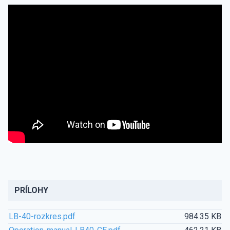
PRÍLOHY
LB-40-rozkres.pdf
984.35 KB