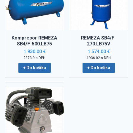
Kompresor REMEZA
REMEZA SB4/F-
SB4/F-500.LB75
270.LB75V
1 930.00 €
1 574.00 €
2373.9 s DPH
1936.02 s DPH
+ Do košíka
+ Do košíka