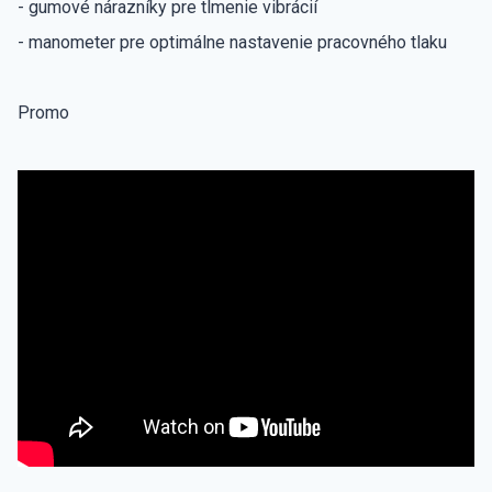
- gumové nárazníky pre tlmenie vibrácií
- manometer pre optimálne nastavenie pracovného tlaku
Promo