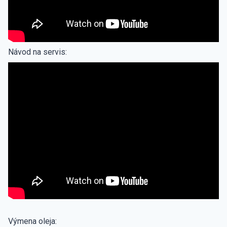
Návod na servis:
Výmena oleja: